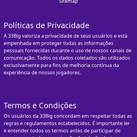
Sitemap
Políticas de Privacidade
A 33Big valoriza a privacidade de seus usuários e está
empenhada em proteger todas as informações
pessoais fornecidas durante o uso de nossos canais de
comunicação. Todos os dados coletados são utilizados
exclusivamente para fins de melhoria contínua da
experiência de nossos jogadores.
Termos e Condições
Os usuários da 33Big concordam em respeitar todas as
regras e regulamentos estabelecidos. É importante ler
e entender todos os termos antes de participar de