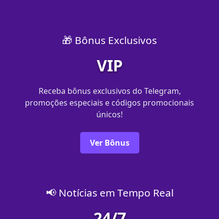
🎁 Bônus Exclusivos
VIP
Receba bônus exclusivos do Telegram,
promoções especiais e códigos promocionais
únicos!
Ver Bônus
📢 Notícias em Tempo Real
24/7