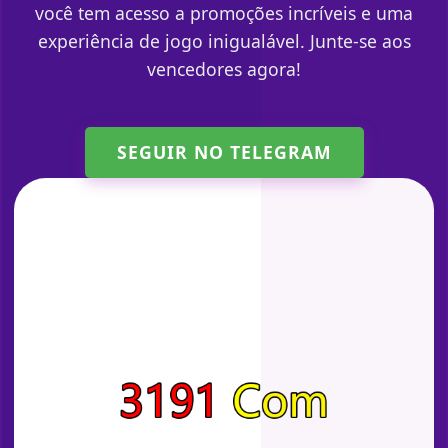
você tem acesso a promoções incríveis e uma
experiência de jogo inigualável. Junte-se aos
vencedores agora!
SEGUIR NO TELEGRAM