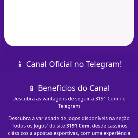
📱 Canal Oficial no Telegram!
📱 Benefícios do Canal
Descubra as vantagens de seguir a 3191 Com no
Telegram
Descubra a variedade de jogos disponíveis na seção
'Todos os Jogos' do site
3191 Com
, desde cassinos
clássicos a apostas esportivas, com uma experiência