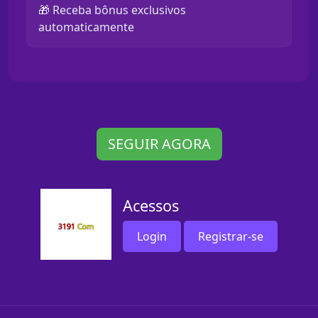
🎁 Receba bônus exclusivos
automaticamente
SEGUIR AGORA
Acessos
Login
Registrar-se