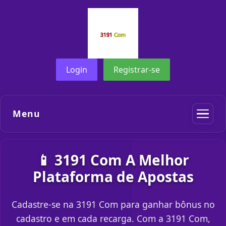
Login
Registrar-se
Menu
📱 3191 Com A Melhor
Plataforma de Apostas
Cadastre-se na 3191 Com para ganhar bônus no
cadastro e em cada recarga. Com a 3191 Com,