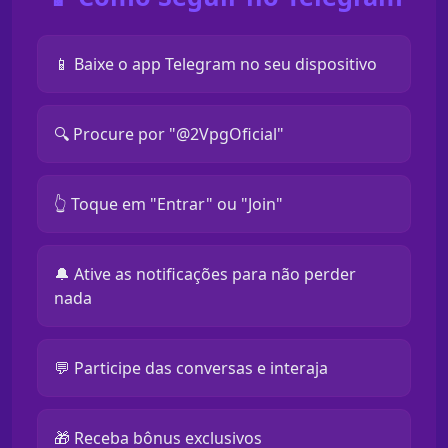
📱 Baixe o app Telegram no seu dispositivo
🔍 Procure por "@2VpgOficial"
👆 Toque em "Entrar" ou "Join"
🔔 Ative as notificações para não perder
nada
💬 Participe das conversas e interaja
🎁 Receba bônus exclusivos