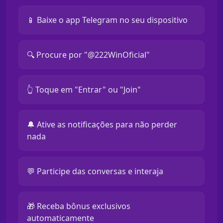
📱 Baixe o app Telegram no seu dispositivo
🔍 Procure por "@222WinOficial"
👆 Toque em "Entrar" ou "Join"
🔔 Ative as notificações para não perder
nada
💬 Participe das conversas e interaja
🎁 Receba bônus exclusivos
automaticamente