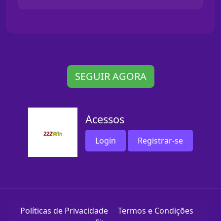
SEGUIR AGORA
Acessos
Login
Registrar-se
Políticas de Privacidade
Termos e Condições