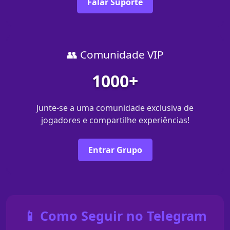
Falar Suporte
👥 Comunidade VIP
1000+
Junte-se a uma comunidade exclusiva de
jogadores e compartilhe experiências!
Entrar Grupo
📱 Como Seguir no Telegram