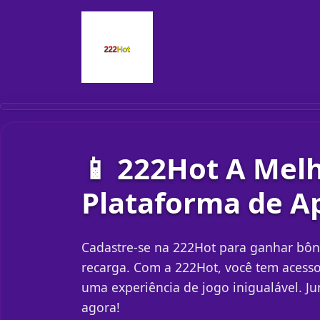
📱 222Hot A Mel
Plataforma de A
Cadastre-se na 222Hot para ganhar bôn
recarga. Com a 222Hot, você tem acesso
uma experiência de jogo inigualável. J
agora!