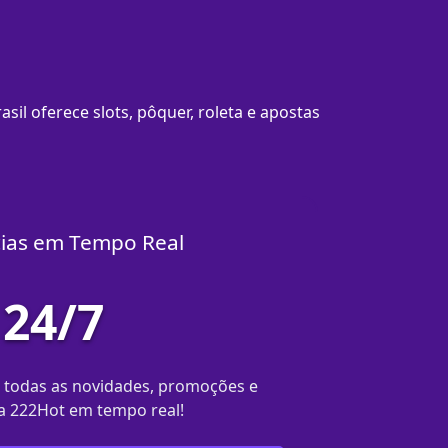
il oferece slots, pôquer, roleta e apostas
cias em Tempo Real
24/7
e todas as novidades, promoções e
a 222Hot em tempo real!