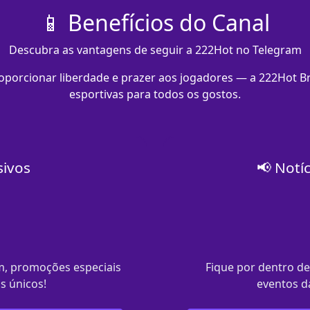
📱 Benefícios do Canal
Descubra as vantagens de seguir a 222Hot no Telegram
orcionar liberdade e prazer aos jogadores — a 222Hot Bras
esportivas para todos os gostos.
sivos
📢 Notí
m, promoções especiais
Fique por dentro d
s únicos!
eventos d