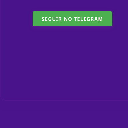
SEGUIR NO TELEGRAM