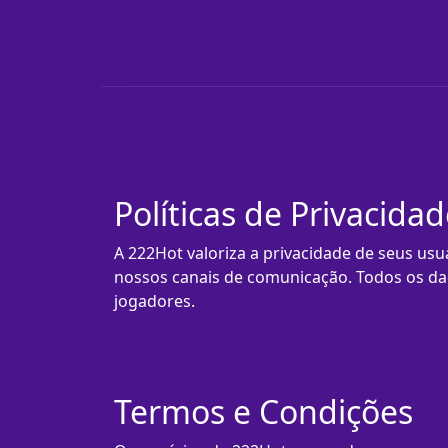
Políticas de Privacida
A 222Hot valoriza a privacidade de seus us
nossos canais de comunicação. Todos os dad
jogadores.
Termos e Condições