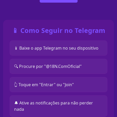
📱 Como Seguir no Telegram
📱 Baixe o app Telegram no seu dispositivo
🔍 Procure por "@18N.ComOficial"
👆 Toque em "Entrar" ou "Join"
🔔 Ative as notificações para não perder
nada