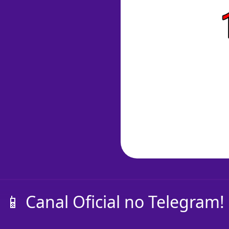
📱 Canal Oficial no Telegram!