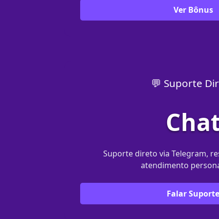
Ver Bônus
💬 Suporte Di
Cha
Suporte direto via Telegram, r
atendimento persona
Falar Suport