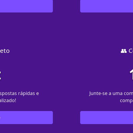
reto
👥 
t
espostas rápidas e
Junte-se a uma com
lizado!
compa
e