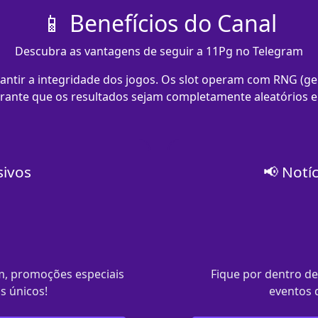
📱 Benefícios do Canal
Descubra as vantagens de seguir a 11Pg no Telegram
rantir a integridade dos jogos. Os slot operam com RNG (ge
rante que os resultados sejam completamente aleatórios e 
sivos
📢 Notí
m, promoções especiais
Fique por dentro d
s únicos!
eventos 