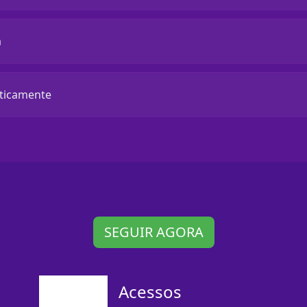
a
aticamente
SEGUIR AGORA
Acessos